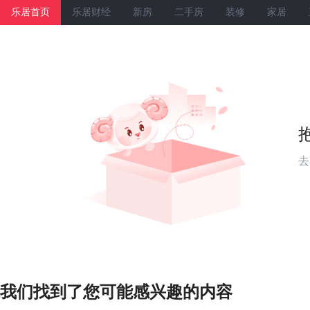
乐居首页
乐居财经
新房
二手房
装修
家居
去
我们找到了您可能感兴趣的内容