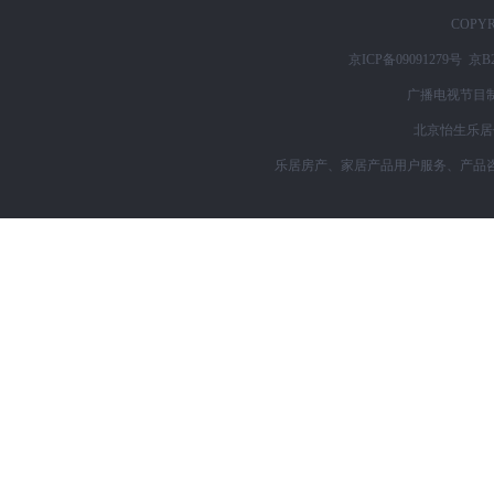
COPYR
京ICP备09091279号
京B2
广播电视节目制
北京怡生乐居信
乐居房产、家居产品用户服务、产品咨询购买