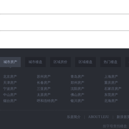
城市房产
城市楼盘
区域房价
区域楼盘
热门楼盘
北京房产
苏州房产
青岛房产
上海房产
天津房产
长春房产
郑州房产
重庆房产
宁波房产
三亚房产
沈阳房产
石家庄房产
中山房产
太原房产
佛山房产
东莞房产
烟台房产
呼和浩特房产
银川房产
北海房产
乐居简介
|
ABOUT LEJU
|
新浪首
按字母查找楼盘