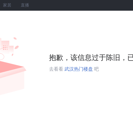
家居
直播
抱歉，该信息过于陈旧，
去看看
武汉热门楼盘
吧