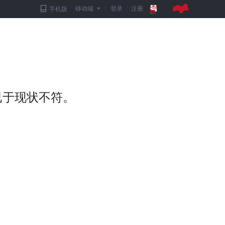
移动端
|
登录
|
注册
手机版
已于现状不符。