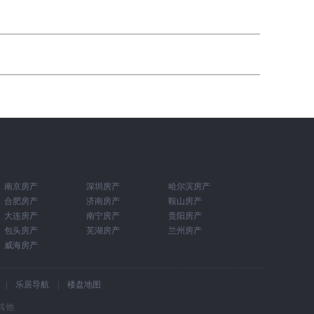
南京房产
深圳房产
哈尔滨房产
合肥房产
济南房产
鞍山房产
大连房产
南宁房产
贵阳房产
包头房产
芜湖房产
兰州房产
威海房产
|
乐居导航
|
楼盘地图
其他