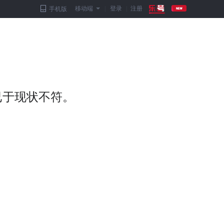
移动端
|
登录
|
注册
手机版
已于现状不符。