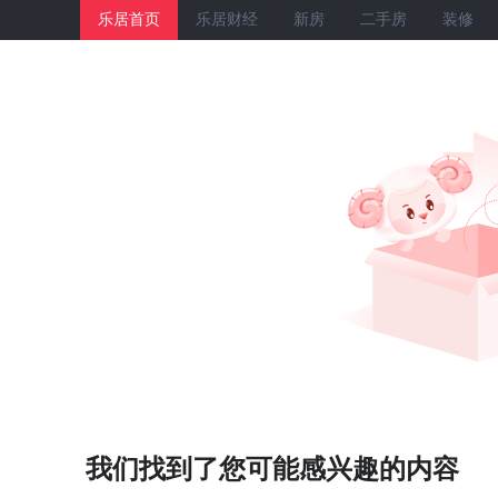
乐居首页
乐居财经
新房
二手房
装修
我们找到了您可能感兴趣的内容