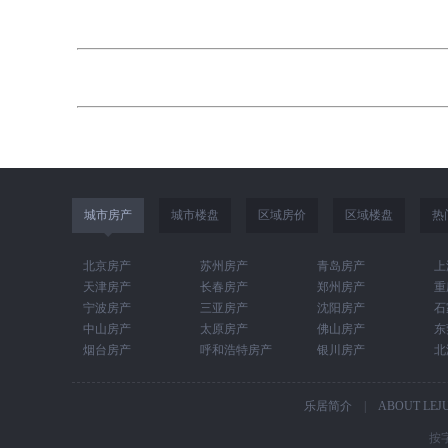
城市房产
城市楼盘
区域房价
区域楼盘
热
北京房产
苏州房产
青岛房产
上
天津房产
长春房产
郑州房产
重
宁波房产
三亚房产
沈阳房产
石
中山房产
太原房产
佛山房产
东
烟台房产
呼和浩特房产
银川房产
北
乐居简介
|
ABOUT LEJ
按