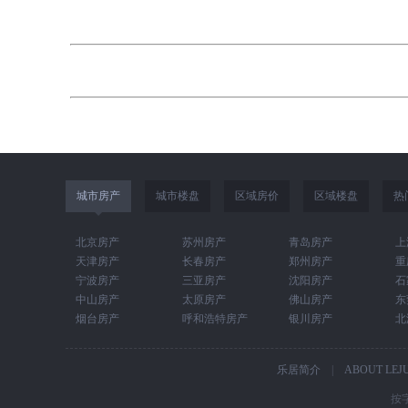
城市房产
城市楼盘
区域房价
区域楼盘
热
北京房产
苏州房产
青岛房产
上
天津房产
长春房产
郑州房产
重
宁波房产
三亚房产
沈阳房产
石
中山房产
太原房产
佛山房产
东
烟台房产
呼和浩特房产
银川房产
北
乐居简介
|
ABOUT LEJ
按