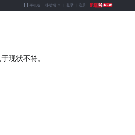
移动端
|
登录
|
注册
手机版
已于现状不符。