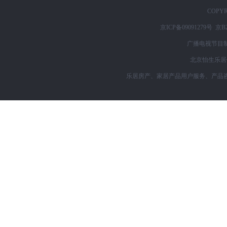
COPYR
京ICP备09091279号
京B2
广播电视节目制
北京怡生乐居信
乐居房产、家居产品用户服务、产品咨询购买